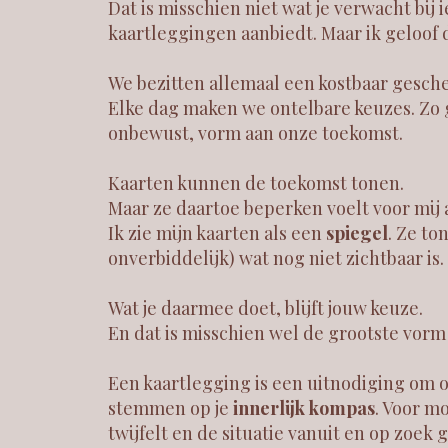
Dat is misschien niet wat je verwacht bij
kaartleggingen aanbiedt. Maar ik geloof da
We bezitten allemaal een kostbaar gesch
Elke dag maken we ontelbare keuzes. Zo
onbewust, vorm aan onze toekomst.
Kaarten kunnen de toekomst tonen.
Maar ze daartoe beperken voelt voor mij 
Ik zie mijn kaarten als een
spiegel
. Ze to
onverbiddelijk) wat nog niet zichtbaar is.
Wat je daarmee doet, blijft jouw keuze.
En dat is misschien wel de grootste vorm 
Een kaartlegging is een uitnodiging om 
stemmen op je
innerlijk kompas
. Voor m
twijfelt en de situatie vanuit en op zoek 